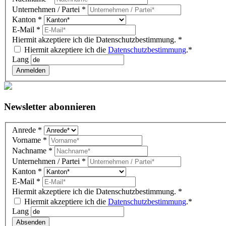
Unternehmen / Partei
*
Kanton
*
E-Mail
*
Hiermit akzeptiere ich die Datenschutzbestimmung.
*
Hiermit akzeptiere ich die
Datenschutzbestimmung
.*
Lang
Anmelden
Newsletter abonnieren
Newsletter
Anrede
*
DE
Vorname
*
(Gutenberg
Nachname
*
block)
Unternehmen / Partei
*
Kanton
*
E-Mail
*
Hiermit akzeptiere ich die Datenschutzbestimmung.
*
Hiermit akzeptiere ich die
Datenschutzbestimmung
.*
Lang
Absenden