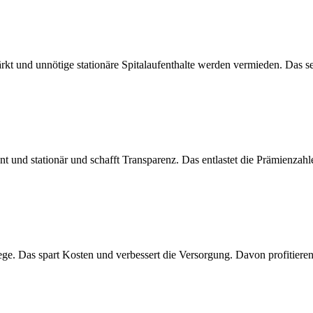
ärkt und unnötige stationäre Spitalaufenthalte werden vermieden. Das s
nt und stationär und schafft Transparenz. Das entlastet die Prämienzah
ege. Das spart Kosten und verbessert die Versorgung. Davon profitiere