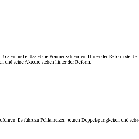
ie Kosten und entlastet die Prämienzahlenden. Hinter der Reform steht 
n und seine Akteure stehen hinter der Reform.
hren. Es führt zu Fehlanreizen, teuren Doppelspurigkeiten und schade