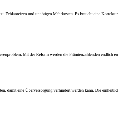
t zu Fehlanreizen und unnötigen Mehrkosten. Es braucht eine Korrektur
senproblem. Mit der Reform werden die Prämienzahlenden endlich entla
, damit eine Überversorgung verhindert werden kann. Die einheitlich