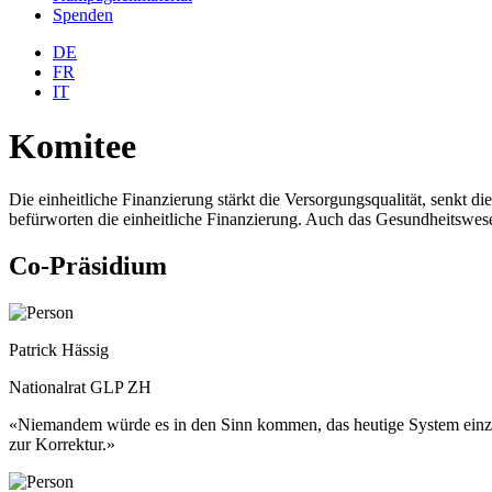
Spenden
DE
FR
IT
Komitee
Die einheitliche Finanzierung stärkt die Versorgungsqualität, senkt d
befürworten die einheitliche Finanzierung. Auch das Gesundheitswese
Co-Präsidium
Patrick Hässig
Nationalrat GLP ZH
«Niemandem würde es in den Sinn kommen, das heutige System einzufü
zur Korrektur.»