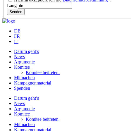
Lang
Senden
DE
FR
IT
Darum geht’s
News
Argumente
Komitee
Komitee beitreten.
Mitmachen
Kampagnenmaterial
Spenden
Darum geht’s
News
Argumente
Komitee
Komitee beitreten.
Mitmachen
Kampagnenmaterial