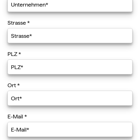
Strasse
*
PLZ
*
Ort
*
E-Mail
*