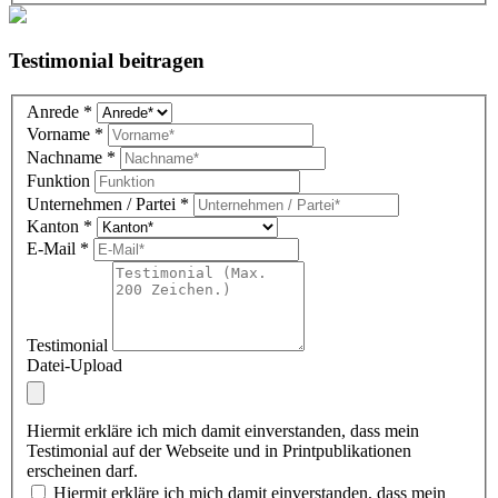
Testimonial beitragen
Testimonial
Anrede
*
DE
Vorname
*
(overlay)
Nachname
*
Funktion
Unternehmen / Partei
*
Kanton
*
E-Mail
*
Testimonial
Datei-Upload
Hiermit erkläre ich mich damit einverstanden, dass mein
Testimonial auf der Webseite und in Printpublikationen
erscheinen darf.
Hiermit erkläre ich mich damit einverstanden, dass mein