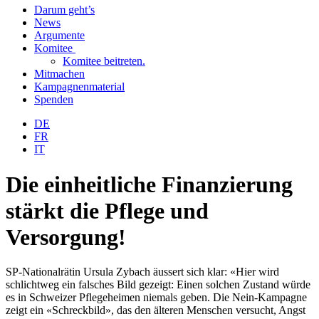
Darum geht’s
News
Argumente
Komitee
Komitee beitreten.
Mitmachen
Kampagnenmaterial
Spenden
DE
FR
IT
Die einheitliche Finanzierung
stärkt die Pflege und
Versorgung!
SP-Nationalrätin Ursula Zybach äussert sich klar: «Hier wird
schlichtweg ein falsches Bild gezeigt: Einen solchen Zustand würde
es in Schweizer Pflegeheimen niemals geben. Die Nein-Kampagne
zeigt ein «Schreckbild», das den älteren Menschen versucht, Angst