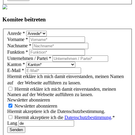
Komitee beitreten
Komitee
Anrede
*
DE
Vorname
*
(overlay)
Nachname
*
Funktion
*
Unternehmen / Partei
*
Kanton
*
E-Mail
*
Hiermit erkläre ich mich damit einverstanden, meinen Namen
auf der Webseite aufführen zu lassen.
Hiermit erkläre ich mich damit einverstanden, meinen
Namen auf der Webseite aufführen zu lassen.
Newsletter abonnieren
Newsletter abonnieren
Hiermit akzeptiere ich die Datenschutzbestimmung.
Hiermit akzeptiere ich die
Datenschutzbestimmung
.*
Lang
Senden