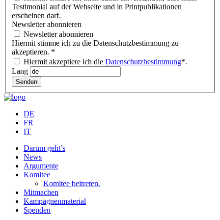
Testimonial auf der Webseite und in Printpublikationen
erscheinen darf.
Newsletter abonnieren
Newsletter abonnieren
Hiermit stimme ich zu die Datenschutzbestimmung zu
akzeptieren.
*
Hiermit akzeptiere ich die
Datenschutzbestimmung
*.
Lang
Senden
DE
FR
IT
Darum geht’s
News
Argumente
Komitee
Komitee beitreten.
Mitmachen
Kampagnenmaterial
Spenden