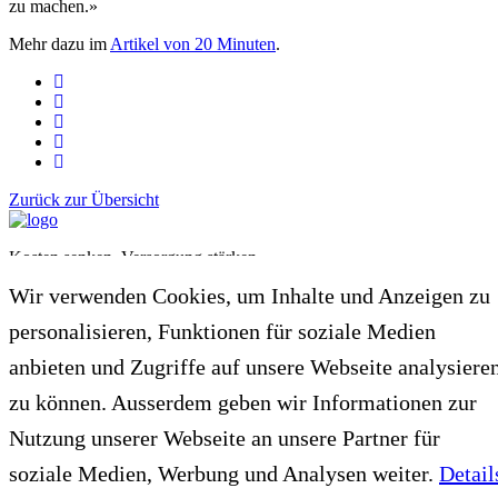
zu machen.»
Mehr dazu im
Artikel von 20 Minuten
.
Zurück zur Übersicht
Kosten senken, Versorgung stärken.
Wir verwenden Cookies, um Inhalte und Anzeigen zu
Verein Gesundheitswesen mit Zukunft
3000 Bern
personalisieren, Funktionen für soziale Medien
info@einheitliche-finanzierung.ch
anbieten und Zugriffe auf unsere Webseite analysiere
zu können. Ausserdem geben wir Informationen zur
Nutzung unserer Webseite an unsere Partner für
soziale Medien, Werbung und Analysen weiter.
Detail