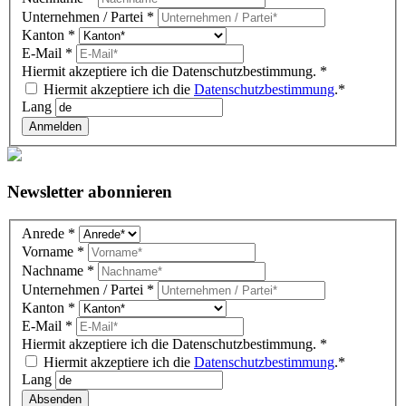
Unternehmen / Partei
*
Kanton
*
E-Mail
*
Hiermit akzeptiere ich die Datenschutzbestimmung.
*
Hiermit akzeptiere ich die
Datenschutzbestimmung
.*
Lang
Anmelden
Newsletter abonnieren
Newsletter
Anrede
*
DE
Vorname
*
(Gutenberg
Nachname
*
block)
Unternehmen / Partei
*
Kanton
*
E-Mail
*
Hiermit akzeptiere ich die Datenschutzbestimmung.
*
Hiermit akzeptiere ich die
Datenschutzbestimmung
.*
Lang
Absenden